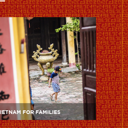
IETNAM FOR FAMILIES