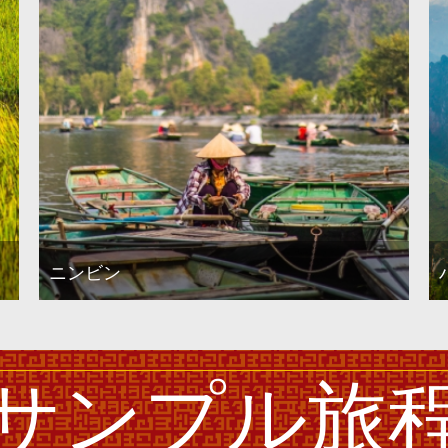
ニンビン
サンプル旅