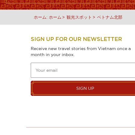
ホーム:
ホーム
観光スポット
ベトナム北部
SIGN UP FOR OUR NEWSLETTER
Receive new travel stories from Vietnam once a
month in your inbox.
SIGN UP