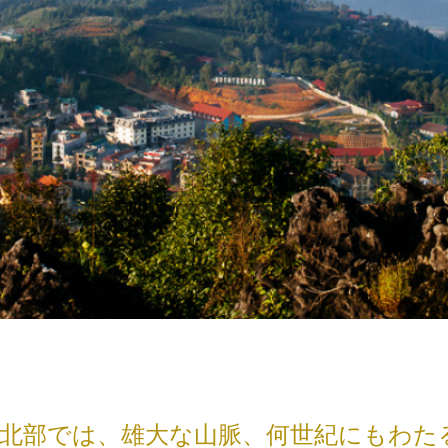
北部では、雄大な山脈、何世紀にもわた