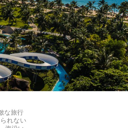
敵な旅行
れられない