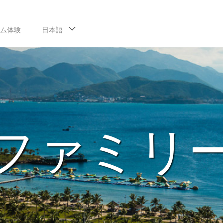
ム体験
日本語
ファミリ