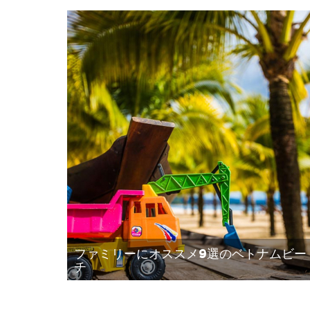
ファミリーにオススメ9選のベトナムビー
チ