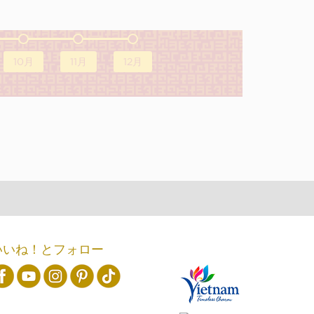
10月
11月
12月
いいね！とフォロー