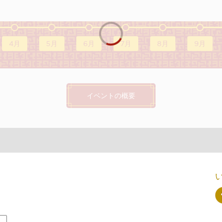
4月
5月
6月
7月
8月
9月
イベントの概要