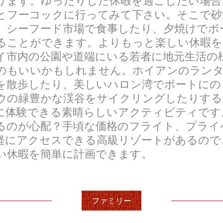
ります。ゆったりした休暇を過ごしたい場合
とフーコックに行ってみて下さい。そこで砂
、シーフード市場で食事したり、夕焼けでボ
ることができます。よりもっと楽しい休暇を
イ市内の公園や道端にいる若者に地元生活の
のもいいかもしれません。ホイアンのラン
を散歩したり、美しいハロン湾でボートにの
ウの緑豊かな渓谷をサイクリングしたりする
に体験できる素晴らしいアクティビティです
るのが心配？手頃な価格のフライト、プライ
軽にアクセスできる高級リゾートがあるので
い休暇を簡単に計画できます。
ファミリー