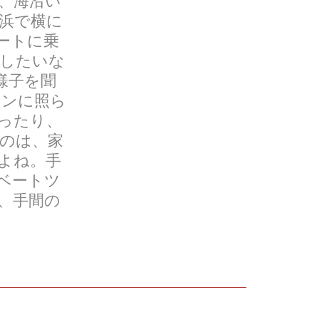
、海沿い
浜で横に
ートに乗
したいな
様子を聞
タンに照ら
ったり、
のは、家
よね。手
ベートツ
、手間の