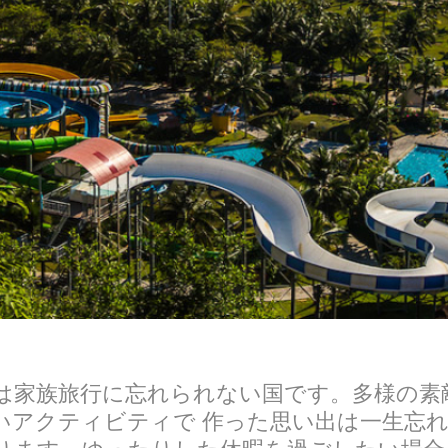
は家族旅行に忘れられない国です。多様の素
いアクティビティで 作った思い出は一生忘