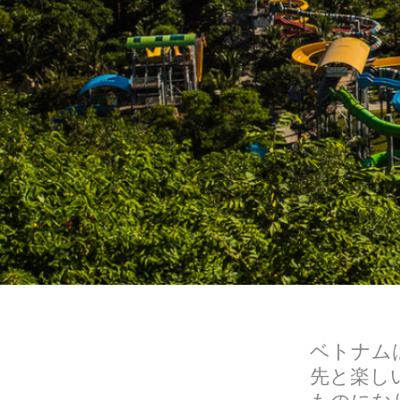
ベトナム
先と楽し