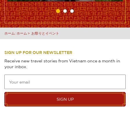
ホーム:
ホーム
お祭りとイベント
SIGN UP FOR OUR NEWSLETTER
Receive new travel stories from Vietnam once a month in
your inbox.
SIGN UP