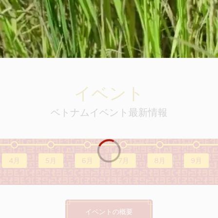
イベント
ベトナムイベント最新情報
4月
5月
6月
7月
8月
9月
イベントの概要