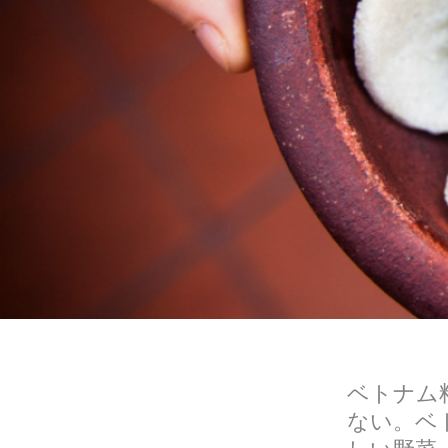
ベトナム
ない。ベ