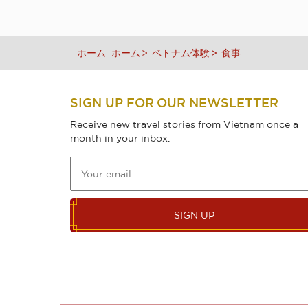
ホーム:
ホーム
ベトナム体験
食事
SIGN UP FOR OUR NEWSLETTER
Receive new travel stories from Vietnam once a
month in your inbox.
SIGN UP