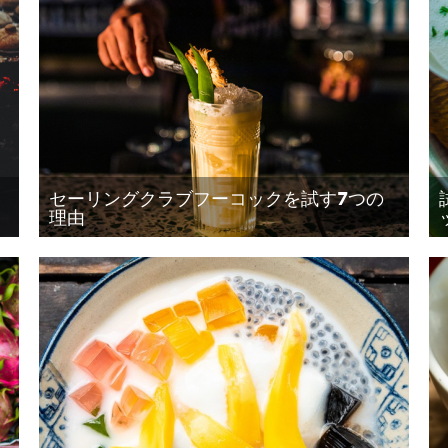
セーリングクラブフーコックを試す7つの
理由