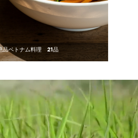
絶品ベトナム料理 21品