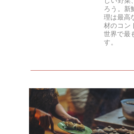
しい野菜
ろう。新
理は最高
材のコン
世界で最
す。