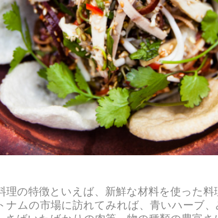
料理の特徴といえば、新鮮な材料を使った料
トナムの市場に訪れてみれば、青いハーブ、