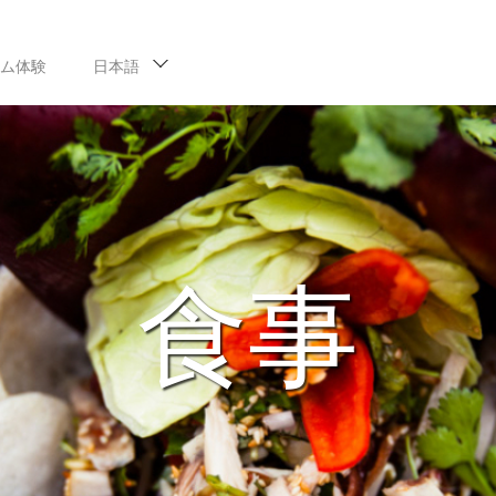
ム体験
日本語
食事