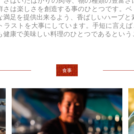
、さばいたばかりの肉等、物の種類の豊富さ
鮮さは楽しさを創造する事のひとつです。ベ
な満足を提供出来るよう、香ばしいハーブと
トラストを大事にしています。手短に言えば
も健康で美味しい料理のひとつであるという
食事