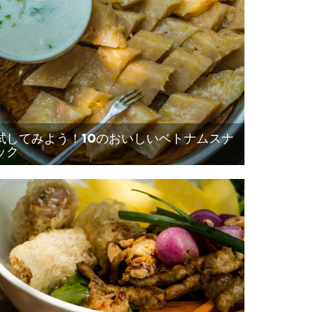
試してみよう！10のおいしいベトナムスナ
ック