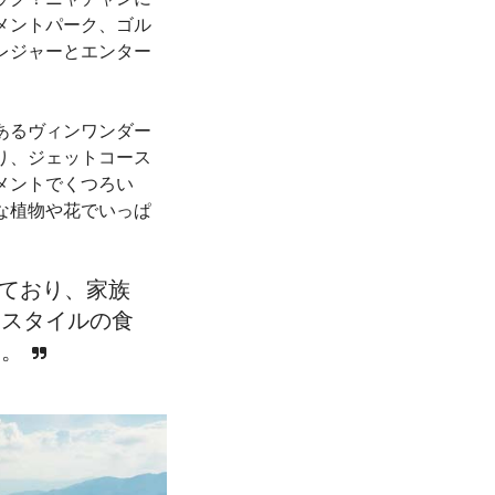
メントパーク、ゴル
レジャーとエンター
あるヴィンワンダー
り、ジェットコース
メントでくつろい
な植物や花でいっぱ
営しており、家族
ェスタイルの食
す。