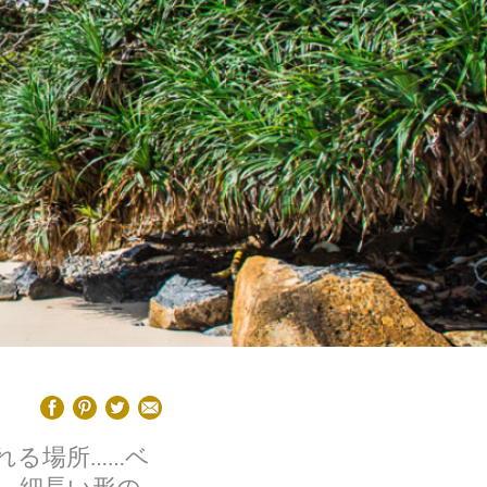
れる場所……ベ