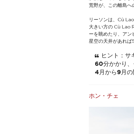
荒野が、この離島へ
リーソンは、Cù La
大きい方の Cù La
ーを眺めたり、アン
星空の天井があれば
ヒント：サ
60分かかり
4月から9月
ホン・チェ