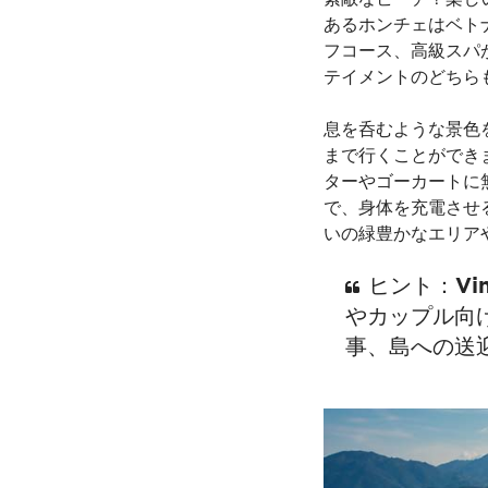
あるホンチェはベト
フコース、高級スパ
テイメントのどちら
息を呑むような景色
まで行くことができ
ターやゴーカートに
で、身体を充電させ
いの緑豊かなエリア
ヒント：Vi
やカップル向
事、島への送