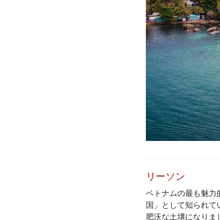
リーソン
ベトナムの最も魅力
国」として知られて
肥沃な土壌になりま