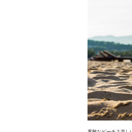
素敵なビーチ？楽し