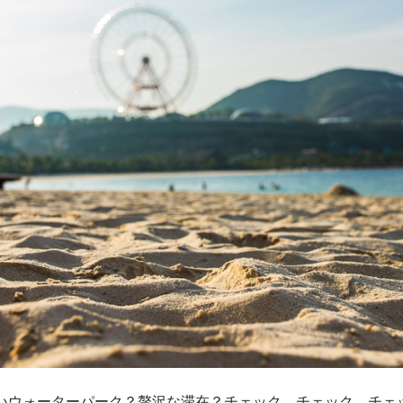
いウォーターパーク？贅沢な滞在？チェック、チェック、チェ