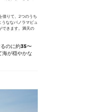
イクを借りて、2つのうち
夢のようななパノラマビュ
ができます。満天の
るのに約35〜
て海が穏やかな