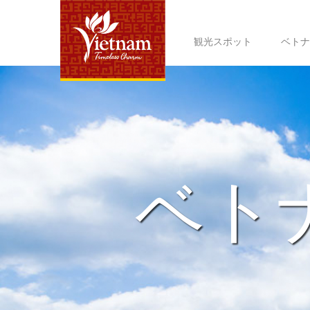
観光スポット
ベトナ
ベト