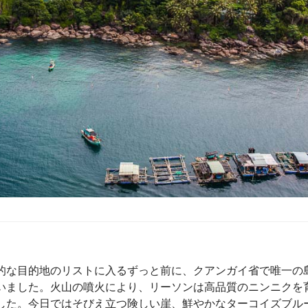
的な目的地のリストに入るずっと前に、クアンガイ省で唯一の
いました。火山の噴火により、リーソンは高品質のニンニクを
した。今日ではそびえ立つ険しい崖、鮮やかなターコイズブル