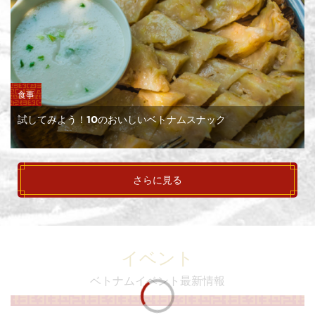
食事
試してみよう！10のおいしいベトナムスナック
さらに見る
イベント
ベトナムイベント最新情報