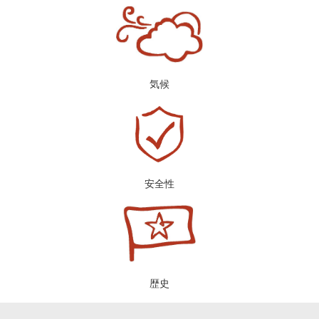
気候
安全性
歴史