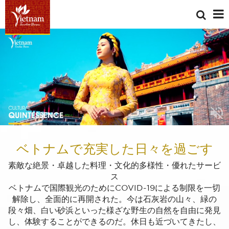
ベトナムで充実した日々を過ごす
素敵な絶景・卓越した料理・文化的多様性・優れたサービ
ス
ベトナムで国際観光のためにCOVID-19による制限を一切
解除し、全面的に再開された。今は石灰岩の山々、緑の
段々畑、白い砂浜といった様ざな野生の自然を自由に発見
し、体験することができるのだ。休日も近づいてきたし、